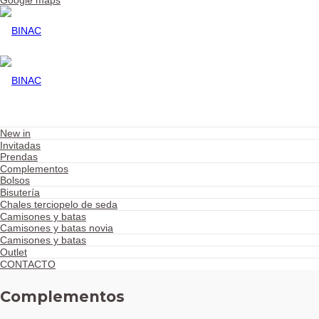
Google maps
New in
Invitadas
Prendas
Complementos
Bolsos
Bisutería
Chales terciopelo de seda
Camisones y batas
Camisones y batas novia
Camisones y batas
Outlet
CONTACTO
Complementos