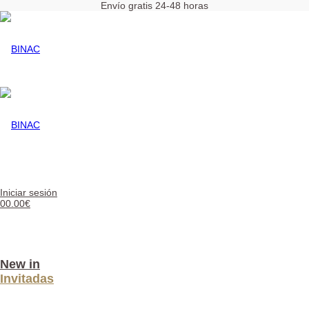
Envío gratis 24-48 horas
BINAC
Iniciar sesión
BINAC
0
0.00
€
New in
Invitadas