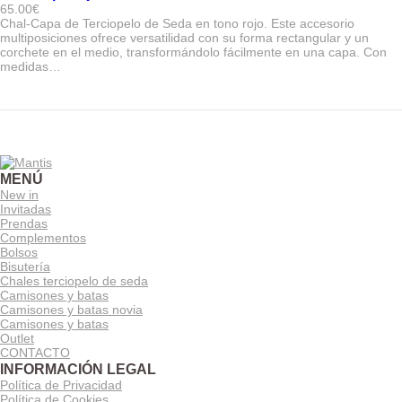
65.00
€
Chal-Capa de Terciopelo de Seda en tono rojo. Este accesorio
multiposiciones ofrece versatilidad con su forma rectangular y un
corchete en el medio, transformándolo fácilmente en una capa. Con
medidas…
MENÚ
New in
Invitadas
Prendas
Complementos
Bolsos
Bisutería
Chales terciopelo de seda
Camisones y batas
Camisones y batas novia
Camisones y batas
Outlet
CONTACTO
INFORMACIÓN LEGAL
Política de Privacidad
Política de Cookies