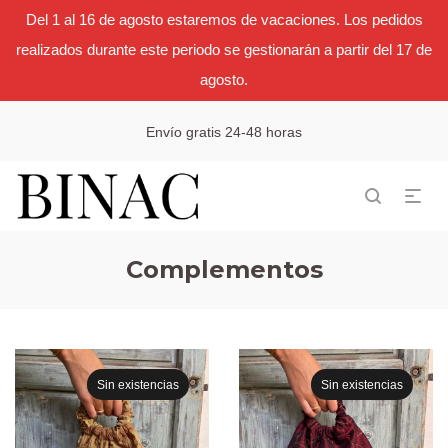
Del 1 al 16 de agosto estaremos de vacaciones. Los pedidos
realizados durante este periodo se gestionarán a partir del 17 de
agosto.
Envío gratis 24-48 horas
Complementos
Sin existencias
Sin existencias