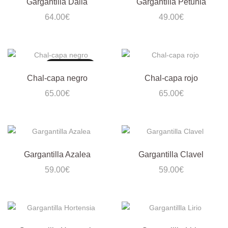
Gargantilla Dalia
Gargantilla Petunia
64.00
€
49.00
€
Sin existencias
Chal-capa negro
Chal-capa rojo
65.00
€
65.00
€
Gargantilla Azalea
Gargantilla Clavel
59.00
€
59.00
€