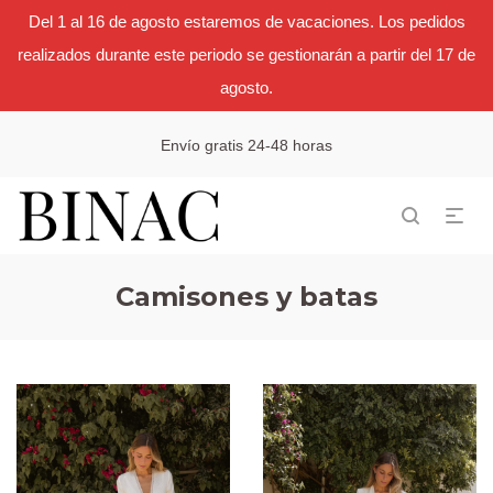
Del 1 al 16 de agosto estaremos de vacaciones. Los pedidos
realizados durante este periodo se gestionarán a partir del 17 de
agosto.
Envío gratis 24-48 horas
Camisones y batas