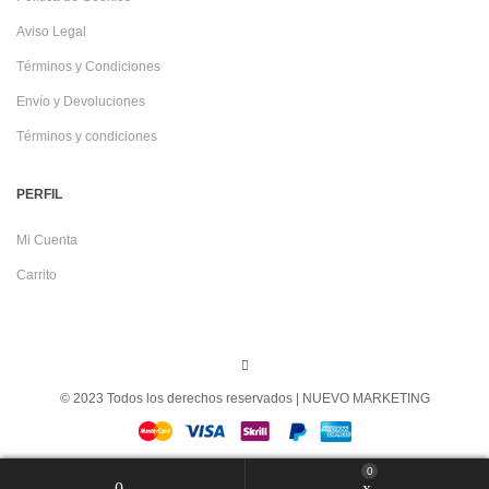
Aviso Legal
Términos y Condiciones
Envío y Devoluciones
Términos y condiciones
PERFIL
Mi Cuenta
Carrito
© 2023 Todos los derechos reservados |
NUEVO MARKETING
0