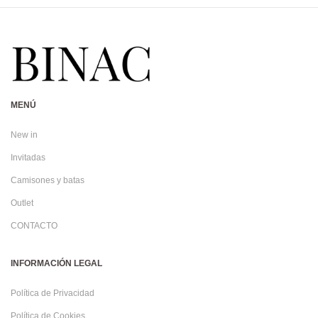
MENÚ
New in
Invitadas
Camisones y batas
Outlet
CONTACTO
INFORMACIÓN LEGAL
Política de Privacidad
Política de Cookies