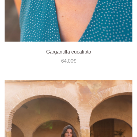
Gargantilla eucalipto
64.00
€