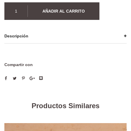
Gargantilla
AÑADIR AL CARRITO
Amapola
cantidad
Descripción
Compartir con
Productos Similares