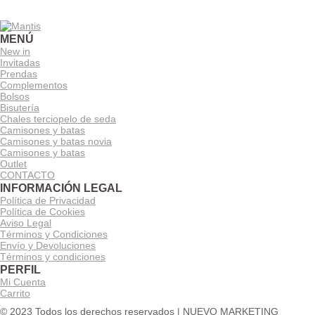
MENÚ
New in
Invitadas
Prendas
Complementos
Bolsos
Bisutería
Chales terciopelo de seda
Camisones y batas
Camisones y batas novia
Camisones y batas
Outlet
CONTACTO
INFORMACIÓN LEGAL
Política de Privacidad
Política de Cookies
Aviso Legal
Términos y Condiciones
Envío y Devoluciones
Términos y condiciones
PERFIL
Mi Cuenta
Carrito
© 2023 Todos los derechos reservados |
NUEVO MARKETING