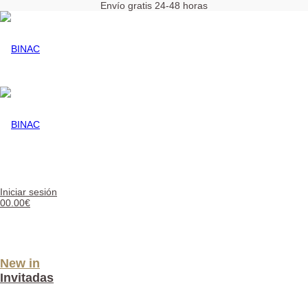
Envío gratis 24-48 horas
BINAC
Iniciar sesión
BINAC
0
0.00
€
New in
Invitadas