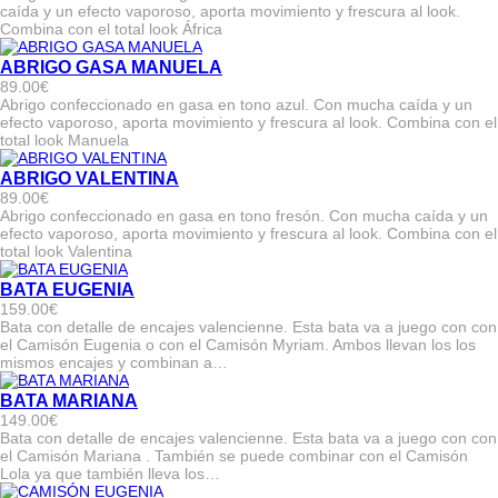
caída y un efecto vaporoso, aporta movimiento y frescura al look.
Combina con el total look África
ABRIGO GASA MANUELA
89.00
€
Abrigo confeccionado en gasa en tono azul. Con mucha caída y un
efecto vaporoso, aporta movimiento y frescura al look. Combina con el
total look Manuela
ABRIGO VALENTINA
89.00
€
Abrigo confeccionado en gasa en tono fresón. Con mucha caída y un
efecto vaporoso, aporta movimiento y frescura al look. Combina con el
total look Valentina
BATA EUGENIA
159.00
€
Bata con detalle de encajes valencienne. Esta bata va a juego con con
el Camisón Eugenia o con el Camisón Myriam. Ambos llevan los los
mismos encajes y combinan a…
BATA MARIANA
149.00
€
Bata con detalle de encajes valencienne. Esta bata va a juego con con
el Camisón Mariana . También se puede combinar con el Camisón
Lola ya que también lleva los…