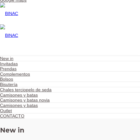
Google maps
New in
Invitadas
Prendas
Complementos
Bolsos
Bisutería
Chales terciopelo de seda
Camisones y batas
Camisones y batas novia
Camisones y batas
Outlet
CONTACTO
New in