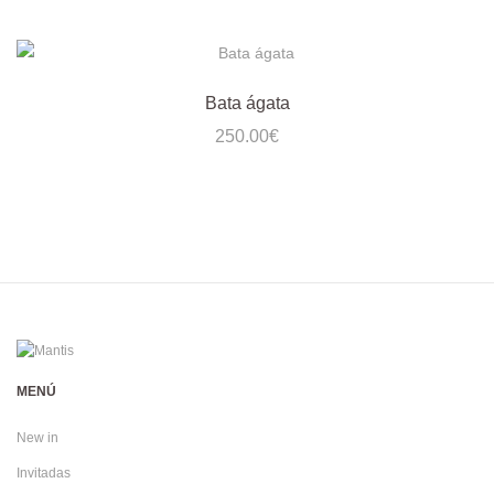
Bata ágata
250.00
€
MENÚ
New in
Invitadas