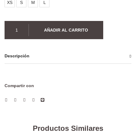
XS
S
M
L
Camisón
AÑADIR AL CARRITO
ágata
cantidad
Descripción
Compartir con
Productos Similares