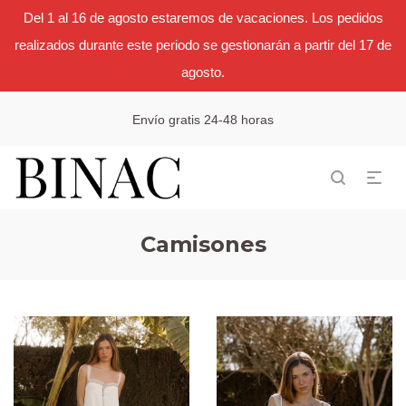
Del 1 al 16 de agosto estaremos de vacaciones. Los pedidos
realizados durante este periodo se gestionarán a partir del 17 de
agosto.
Envío gratis 24-48 horas
Camisones