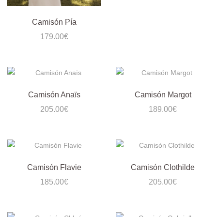
Camisón Pía
179.00
€
Camisón Anaïs
Camisón Margot
205.00
€
189.00
€
Camisón Flavie
Camisón Clothilde
185.00
€
205.00
€